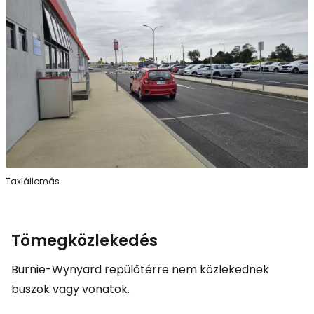
Taxiállomás
Tömegközlekedés
Burnie-Wynyard repülőtérre nem közlekednek
buszok vagy vonatok.