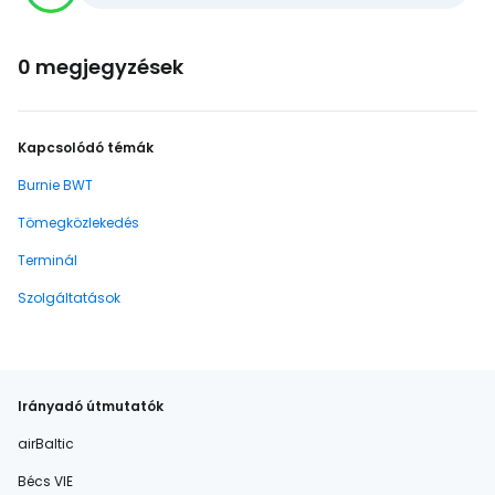
0 megjegyzések
Kapcsolódó témák
Burnie BWT
Tömegközlekedés
Terminál
Szolgáltatások
Irányadó útmutatók
airBaltic
Bécs VIE