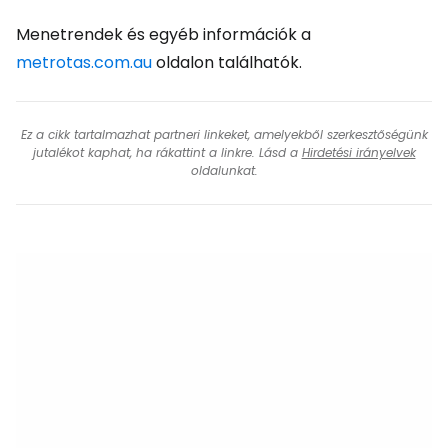
Menetrendek és egyéb információk a
metrotas.com.au
oldalon találhatók.
Ez a cikk tartalmazhat partneri linkeket, amelyekből szerkesztőségünk
jutalékot kaphat, ha rákattint a linkre. Lásd a
Hirdetési irányelvek
oldalunkat.