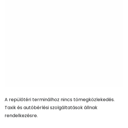
A repülőtéri terminálhoz nincs tömegközlekedés.
Taxik és autóbérlési szolgáltatások állnak
rendelkezésre.