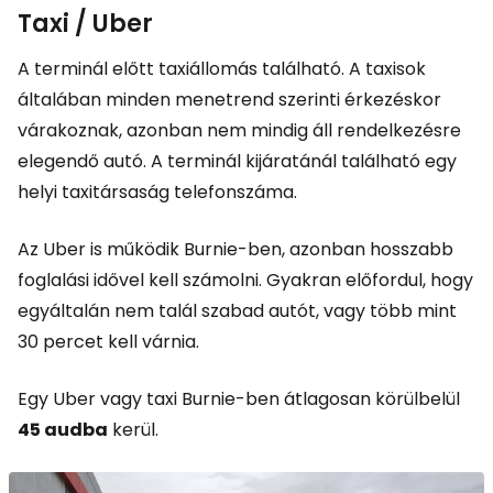
Taxi / Uber
A terminál előtt taxiállomás található. A taxisok
általában minden menetrend szerinti érkezéskor
várakoznak, azonban nem mindig áll rendelkezésre
elegendő autó. A terminál kijáratánál található egy
helyi taxitársaság telefonszáma.
Az Uber is működik Burnie-ben, azonban hosszabb
foglalási idővel kell számolni. Gyakran előfordul, hogy
egyáltalán nem talál szabad autót, vagy több mint
30 percet kell várnia.
Egy Uber vagy taxi Burnie-ben átlagosan körülbelül
45 audba
kerül.