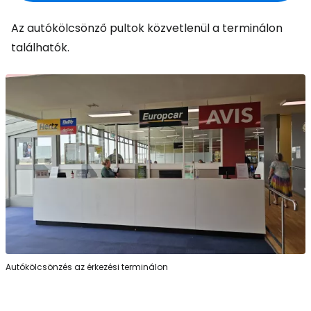
Az autókölcsönző pultok közvetlenül a terminálon
találhatók.
Autókölcsönzés az érkezési terminálon