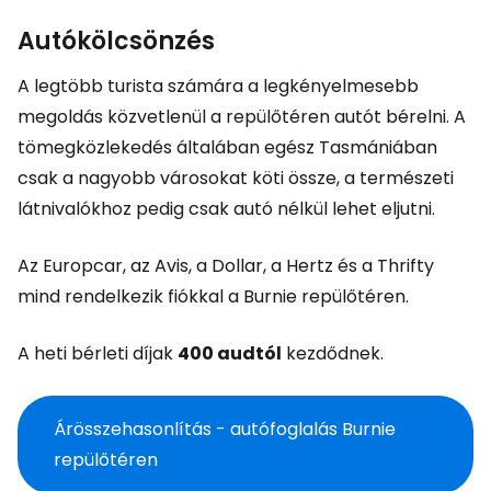
Autókölcsönzés
A legtöbb turista számára a legkényelmesebb
megoldás közvetlenül a repülőtéren autót bérelni. A
tömegközlekedés általában egész Tasmániában
csak a nagyobb városokat köti össze, a természeti
látnivalókhoz pedig csak autó nélkül lehet eljutni.
Az Europcar, az Avis, a Dollar, a Hertz és a Thrifty
mind rendelkezik fiókkal a Burnie repülőtéren.
A heti bérleti díjak
400 audtól
kezdődnek.
Árösszehasonlítás - autófoglalás Burnie
repülőtéren