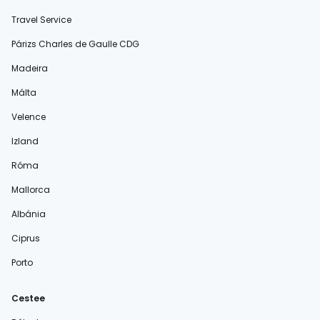
Travel Service
Párizs Charles de Gaulle CDG
Madeira
Málta
Velence
Izland
Róma
Mallorca
Albánia
Ciprus
Porto
Cestee