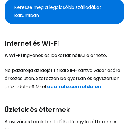
Keresse meg a legolcsóbb szállodákat
Batumiban
Internet és Wi-Fi
A Wi-Fi
ingyenes és időkorlát nélkül elérhető.
Ne pazarolja az idejét fizikai SIM-kártya vásárlására
érkezés után. Szerezzen be gyorsan és egyszerűen
grúz adat-eSIM-et
az airalo.com oldalon
.
Üzletek és éttermek
A nyilvános területen található egy kis étterem és