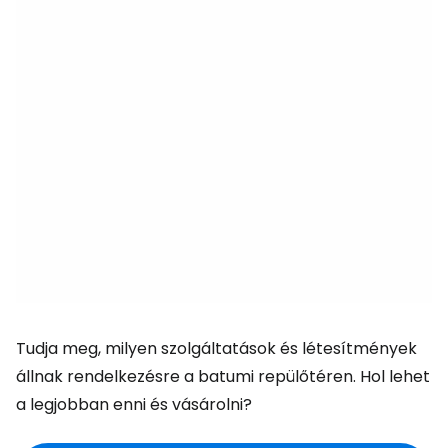
Tudja meg, milyen szolgáltatások és létesítmények
állnak rendelkezésre a batumi repülőtéren. Hol lehet
a legjobban enni és vásárolni?