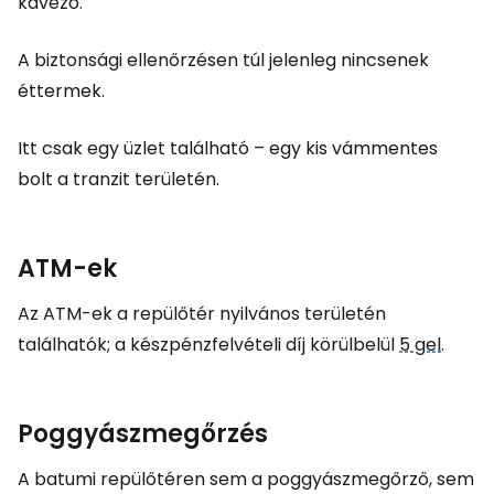
kávézó.
A biztonsági ellenőrzésen túl jelenleg nincsenek
éttermek.
Itt csak egy üzlet található – egy kis vámmentes
bolt a tranzit területén.
ATM-ek
Az ATM-ek a repülőtér nyilvános területén
találhatók; a készpénzfelvételi díj körülbelül
5 gel
.
Poggyászmegőrzés
A batumi repülőtéren sem a poggyászmegőrző, sem