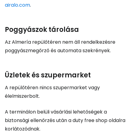
airalo.com
.
Poggyászok tárolása
Az Almería repülőtéren nem áll rendelkezésre
poggyászmegőrző és automata szekrények.
Üzletek és szupermarket
A repülőtéren nincs szupermarket vagy
élelmiszerbolt.
A terminálon belüli vásárlási lehetőségek a
biztonsági ellenőrzés után a
duty free shop
oldalra
korlátozódnak.