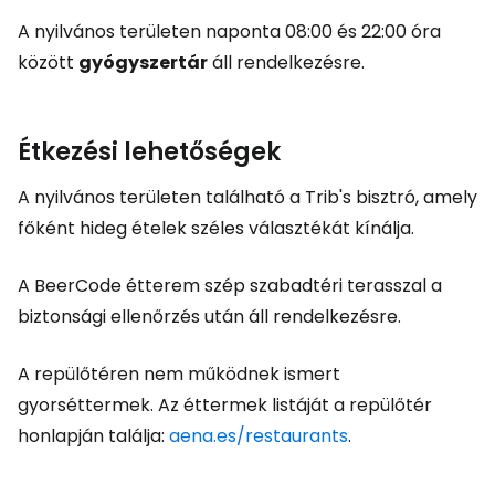
A nyilvános területen naponta 08:00 és 22:00 óra
között
gyógyszertár
áll rendelkezésre.
Étkezési lehetőségek
A nyilvános területen található a Trib's bisztró, amely
főként hideg ételek széles választékát kínálja.
A BeerCode étterem szép szabadtéri terasszal a
biztonsági ellenőrzés után áll rendelkezésre.
A repülőtéren nem működnek ismert
gyorséttermek. Az éttermek listáját a repülőtér
honlapján találja:
aena.es/restaurants
.