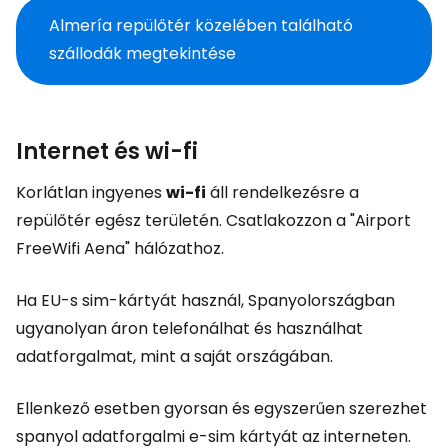
Almería repülőtér közelében található
szállodák megtekintése
Internet és wi-fi
Korlátlan ingyenes
wi-fi
áll rendelkezésre a
repülőtér egész területén. Csatlakozzon a "Airport
FreeWifi Aena" hálózathoz.
Ha EU-s sim-kártyát használ, Spanyolországban
ugyanolyan áron telefonálhat és használhat
adatforgalmat, mint a saját országában.
Ellenkező esetben gyorsan és egyszerűen szerezhet
spanyol adatforgalmi e-sim kártyát az interneten.