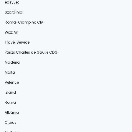
easyJet
Szardínia
Róma-Ciampino CIA
Wizz Air
Travel Service
Párizs Charles de Gaulle CDG
Madeira
Málta
Velence
Izland
Róma
Albánia
Ciprus