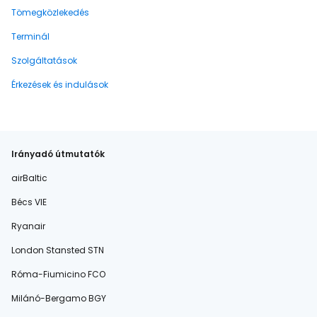
Tömegközlekedés
Terminál
Szolgáltatások
Érkezések és indulások
Irányadó útmutatók
airBaltic
Bécs VIE
Ryanair
London Stansted STN
Róma-Fiumicino FCO
Milánó-Bergamo BGY