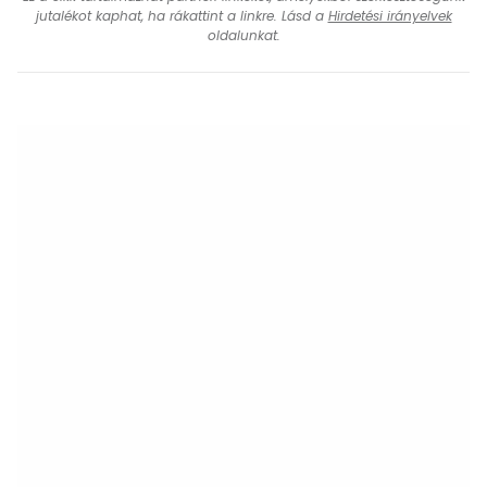
jutalékot kaphat, ha rákattint a linkre. Lásd a
Hirdetési irányelvek
oldalunkat.