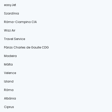
easyJet
Szardínia
Róma-Ciampino CIA
Wizz Air
Travel Service
Párizs Charles de Gaulle CDG
Madeira
Málta
Velence
Izland
Róma
Albánia
Ciprus