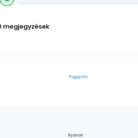
0 megjegyzések
Poggyász
Ryanair