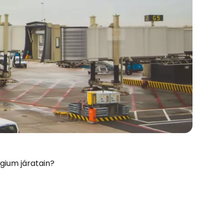
lgium járatain?