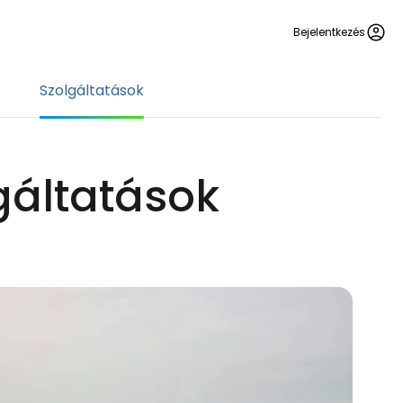
Bejelentkezés
Szolgáltatások
lgáltatások