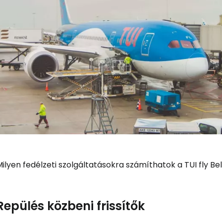
ilyen fedélzeti szolgáltatásokra számíthatok a TUI fly Be
Repülés közbeni frissítők