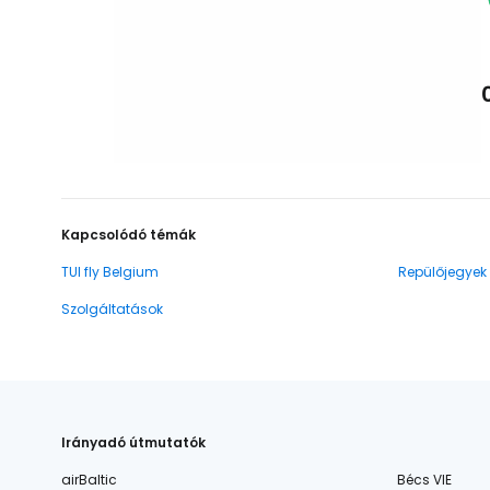
Kapcsolódó témák
TUI fly Belgium
Repülőjegyek
Szolgáltatások
Irányadó útmutatók
airBaltic
Bécs VIE