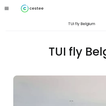
TUI fly Belgium
TUI fly Be