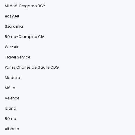
Milánó-Bergamo BGY
easyJet
Szardínia
Róma-Ciampino CIA
Wizz Air
Travel Service
Párizs Charles de Gaulle CDG
Madeira
Málta
Velence
Izland
Róma
Albánia