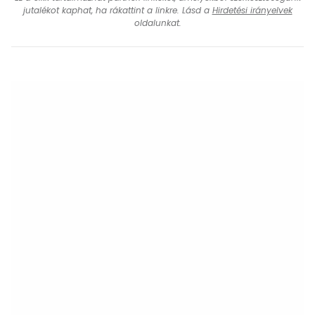
jutalékot kaphat, ha rákattint a linkre. Lásd a
Hirdetési irányelvek
oldalunkat.