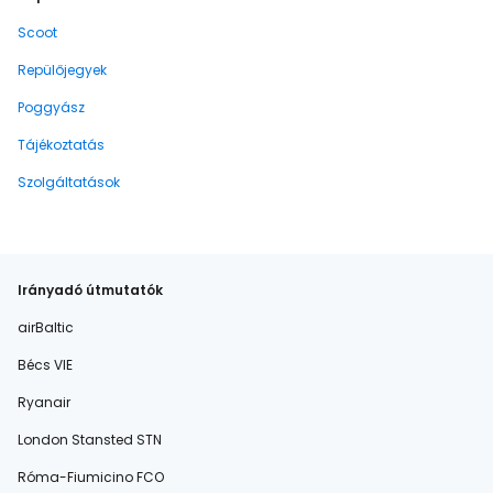
Scoot
Repülőjegyek
Poggyász
Tájékoztatás
Szolgáltatások
Irányadó útmutatók
airBaltic
Bécs VIE
Ryanair
London Stansted STN
Róma-Fiumicino FCO