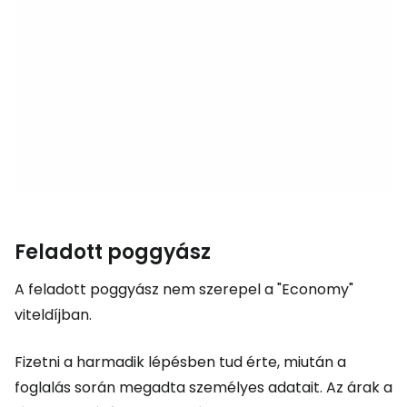
Feladott poggyász
A feladott poggyász nem szerepel a "Economy"
viteldíjban.
Fizetni a harmadik lépésben tud érte, miután a
foglalás során megadta személyes adatait. Az árak a