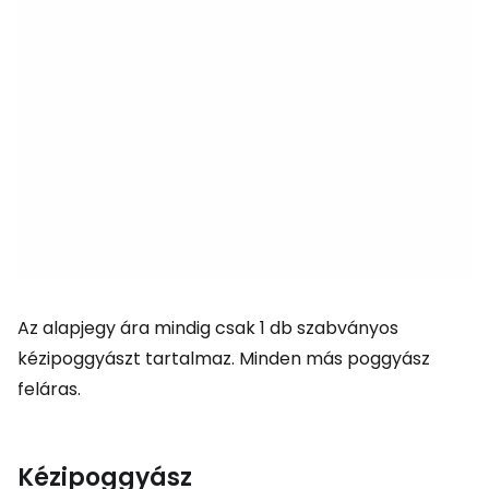
Az alapjegy ára mindig csak 1 db szabványos
kézipoggyászt tartalmaz. Minden más poggyász
feláras.
Kézipoggyász