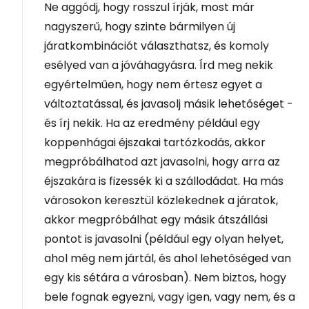
Ne aggódj, hogy rosszul írják, most már
nagyszerű, hogy szinte bármilyen új
járatkombinációt választhatsz, és komoly
esélyed van a jóváhagyásra. Írd meg nekik
egyértelműen, hogy nem értesz egyet a
változtatással, és javasolj másik lehetőséget -
és írj nekik. Ha az eredmény például egy
koppenhágai éjszakai tartózkodás, akkor
megpróbálhatod azt javasolni, hogy arra az
éjszakára is fizessék ki a szállodádat. Ha más
városokon keresztül közlekednek a járatok,
akkor megpróbálhat egy másik átszállási
pontot is javasolni (például egy olyan helyet,
ahol még nem jártál, és ahol lehetőséged van
egy kis sétára a városban). Nem biztos, hogy
bele fognak egyezni, vagy igen, vagy nem, és a