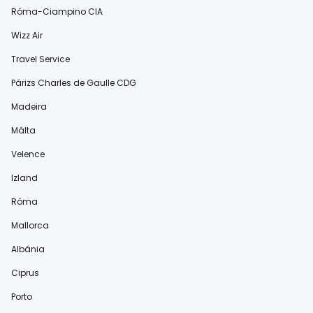
Róma-Ciampino CIA
Wizz Air
Travel Service
Párizs Charles de Gaulle CDG
Madeira
Málta
Velence
Izland
Róma
Mallorca
Albánia
Ciprus
Porto