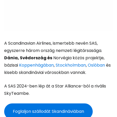
A Scandinavian Airlines, ismertebb nevén SAS,
egyszerre három ország nemzeti légitársasága.
Dánia, Svédország és
Norvégia közös projektje,
bázisai
Koppenhágában
,
Stockholmban
,
Oslóban
és
kisebb skandináviai városokban vannak.
A SAS 2024-ben lép át a Star Alliance-ból a rivális
SkyTeambe.
Foglaljon szállodát Skandináviában