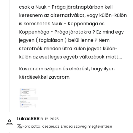
csak a Nuuk - Prága járatnaptárban kell
keresnem az alternatívákat, vagy külön-külön
is kereshetek Nuuk - Koppenhága és
Koppenhága - Prága járatokra ? Ez mind egy
jegyen ( foglaláson ) belül lenne ? Nem
szeretnék minden útra külön jegyet külön-
külön az esetleges egyéb változások miatt....
Köszönöm szépen és elnézést, hogy ilyen
kérdésekkel zavarom.
Lukas888
18. 12. 2025
Fordította: cestee.cz
Eredeti szöveg megtekintése