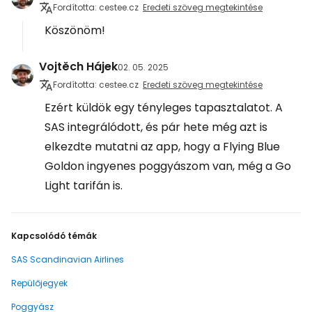
Fordította: cestee.cz
Eredeti szöveg megtekintése
Köszönöm!
Vojtěch Hájek
02. 05. 2025
Fordította: cestee.cz
Eredeti szöveg megtekintése
Ezért küldök egy tényleges tapasztalatot. A
SAS integrálódott, és pár hete még azt is
elkezdte mutatni az app, hogy a Flying Blue
Goldon ingyenes poggyászom van, még a Go
Light tarifán is.
Kapcsolódó témák
SAS Scandinavian Airlines
Repülőjegyek
Poggyász