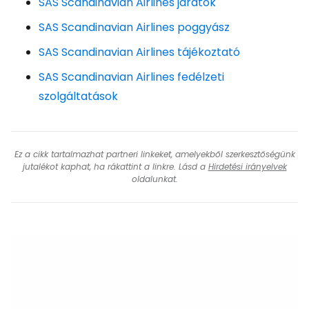
SAS Scandinavian Airlines járatok
SAS Scandinavian Airlines poggyász
SAS Scandinavian Airlines tájékoztató
SAS Scandinavian Airlines fedélzeti
szolgáltatások
Ez a cikk tartalmazhat partneri linkeket, amelyekből szerkesztőségünk
jutalékot kaphat, ha rákattint a linkre. Lásd a
Hirdetési irányelvek
oldalunkat.