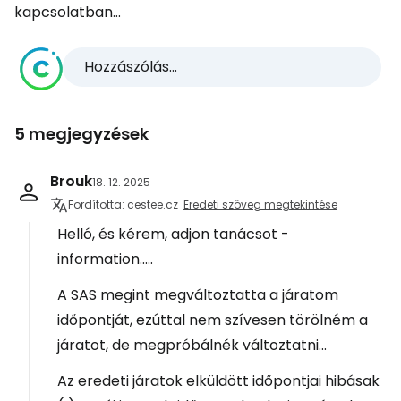
kapcsolatban...
Hozzászólás...
5 megjegyzések
Brouk
18. 12. 2025
Fordította: cestee.cz
Eredeti szöveg megtekintése
Helló, és kérem, adjon tanácsot -
information.....
A SAS megint megváltoztatta a járatom
időpontját, ezúttal nem szívesen törölném a
járatot, de megpróbálnék változtatni...
Az eredeti járatok elküldött időpontjai hibásak