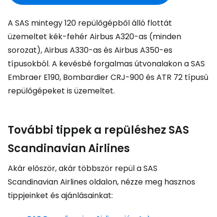
A SAS mintegy 120 repülőgépből álló flottát
üzemeltet kék-fehér Airbus A320-as (minden
sorozat), Airbus A330-as és Airbus A350-es
típusokból. A kevésbé forgalmas útvonalakon a SAS
Embraer E190, Bombardier CRJ-900 és ATR 72 típusú
repülőgépeket is üzemeltet.
További tippek a repüléshez SAS
Scandinavian Airlines
Akár először, akár többször repül a SAS
Scandinavian Airlines oldalon, nézze meg hasznos
tippjeinket és ajánlásainkat: