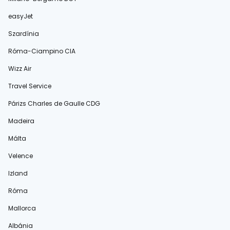
easyJet
Szardínia
Róma-Ciampino CIA
Wizz Air
Travel Service
Párizs Charles de Gaulle CDG
Madeira
Málta
Velence
Izland
Róma
Mallorca
Albánia