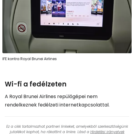
IFE kontra Royal Brunei Airlines
Wi-fi a fedélzeten
A Royal Brunei Airlines repülőgépei nem
rendelkeznek fedélzeti internetkapcsolattal.
Ez a cikk tartalmazhat partneri linkeket, amelyekből szerkesztőségünk
jutalékot kaphat, ha rákattint a linkre. Lásd a
Hirdetési irányelvek