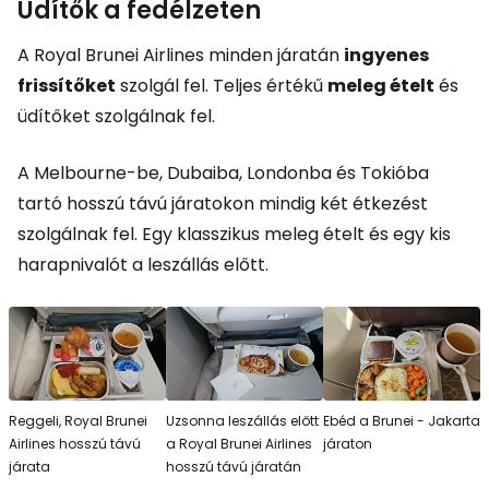
Üdítők a fedélzeten
A Royal Brunei Airlines minden járatán
ingyenes
frissítőket
szolgál fel. Teljes értékű
meleg ételt
és
üdítőket szolgálnak fel.
A Melbourne-be, Dubaiba, Londonba és Tokióba
tartó hosszú távú járatokon mindig két étkezést
szolgálnak fel. Egy klasszikus meleg ételt és egy kis
harapnivalót a leszállás előtt.
Reggeli, Royal Brunei
Uzsonna leszállás előtt
Ebéd a Brunei - Jakarta
Airlines hosszú távú
a Royal Brunei Airlines
járaton
járata
hosszú távú járatán