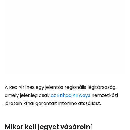
A Rex Airlines egy jelentős regionális légitársaság,
amely jelenleg csak
az Etihad Airways
nemzetközi
járatain kínál garantált interline átszállást.
Mikor kell jegyet vásárolni