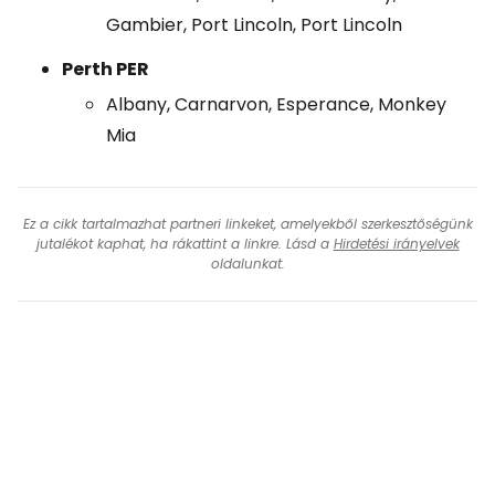
Gambier, Port Lincoln, Port Lincoln
Perth PER
Albany, Carnarvon, Esperance, Monkey
Mia
Ez a cikk tartalmazhat partneri linkeket, amelyekből szerkesztőségünk
jutalékot kaphat, ha rákattint a linkre. Lásd a
Hirdetési irányelvek
oldalunkat.