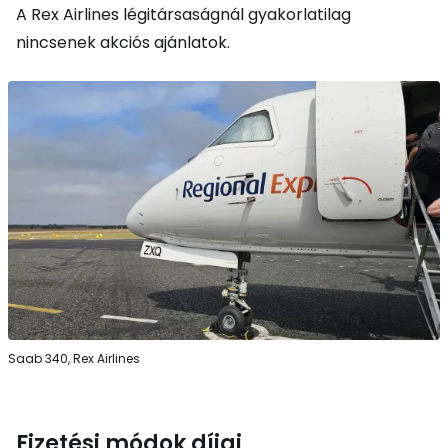
A Rex Airlines légitársaságnál gyakorlatilag
nincsenek akciós ajánlatok.
Saab 340, Rex Airlines
Fizetési módok díjai