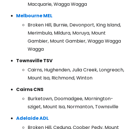
Macquarie, Wagga Wagga
Melbourne MEL
Broken Hill, Burnie, Devonport, King Island,
Merimbula, Mildura, Moruya, Mount
Gambier, Mount Gambier, Wagga Wagga
Wagga
Townsville TSV
Cairns, Hughenden, Julia Creek, Longreach,
Mount Isa, Richmond, Winton
Cairns CNS
Burketown, Doomadgee, Mornington-
sziget, Mount Isa, Normanton, Townsville
Adelaide ADL
Broken Hill, Ceduna, Coober Pedy, Mount