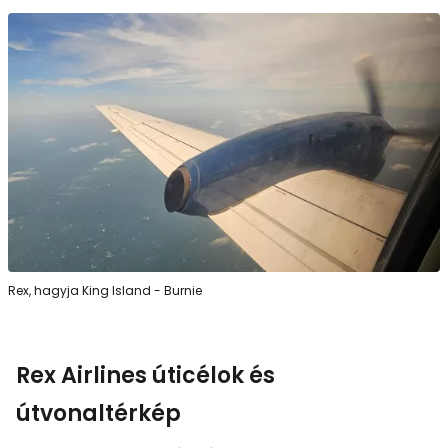
Rex, hagyja King Island - Burnie
Rex Airlines úticélok és
útvonaltérkép