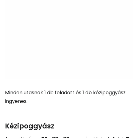
Minden utasnak 1 db feladott és 1 db kézipoggyász
ingyenes.
Kézipoggyász