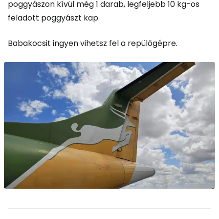
poggyászon kívül még 1 darab, legfeljebb 10 kg-os
feladott poggyászt kap.
Babakocsit ingyen vihetsz fel a repülőgépre.