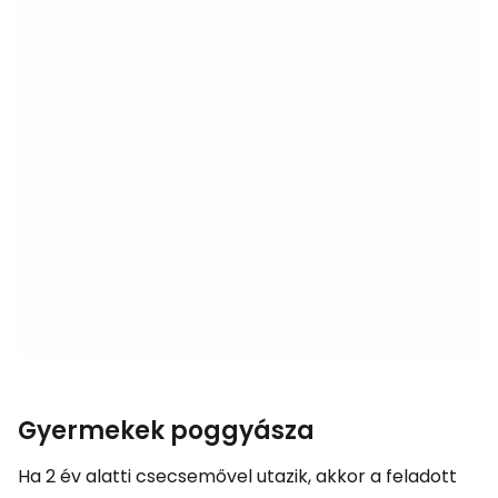
Gyermekek poggyásza
Ha 2 év alatti csecsemővel utazik, akkor a feladott