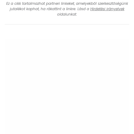
Ez a cikk tartalmazhat partneri linkeket, amelyekből szerkesztőségünk
jutalékot kaphat, ha rákattint a linkre. Lásd a
Hirdetési irányelvek
oldalunkat.