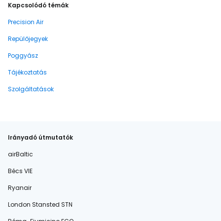
Kapcsolódó témák
Precision Air
Repülőjegyek
Poggyász
Tájékoztatás
Szolgáltatások
Irányadó útmutatók
airBaltic
Bécs VIE
Ryanair
London Stansted STN