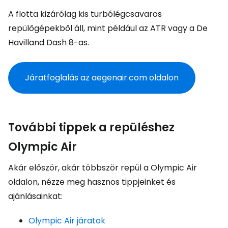
A flotta kizárólag kis turbólégcsavaros
repülőgépekből áll, mint például az ATR vagy a De
Havilland Dash 8-as.
Járatfoglalás az aegenair.com oldalon
További tippek a repüléshez
Olympic Air
Akár először, akár többször repül a Olympic Air
oldalon, nézze meg hasznos tippjeinket és
ajánlásainkat:
Olympic Air járatok