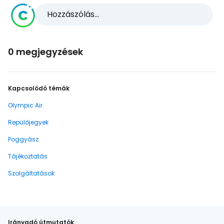
Hozzászólás...
0 megjegyzések
Kapcsolódó témák
Olympic Air
Repülőjegyek
Poggyász
Tájékoztatás
Szolgáltatások
Irányadó útmutatók