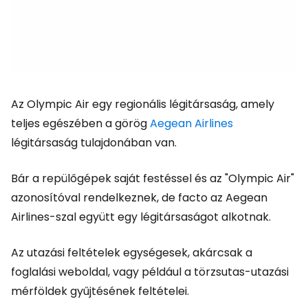
Az Olympic Air egy regionális légitársaság, amely
teljes egészében a görög
Aegean Airlines
légitársaság tulajdonában van.
Bár a repülőgépek saját festéssel és az "Olympic Air"
azonosítóval rendelkeznek, de facto az Aegean
Airlines-szal együtt egy légitársaságot alkotnak.
Az utazási feltételek egységesek, akárcsak a
foglalási weboldal, vagy például a törzsutas-utazási
mérföldek gyűjtésének feltételei.