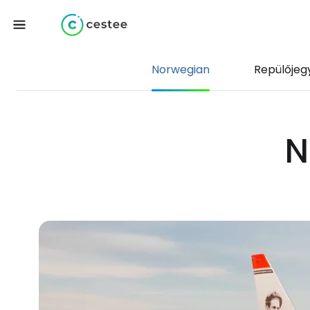
Norwegian
Repülőjeg
N