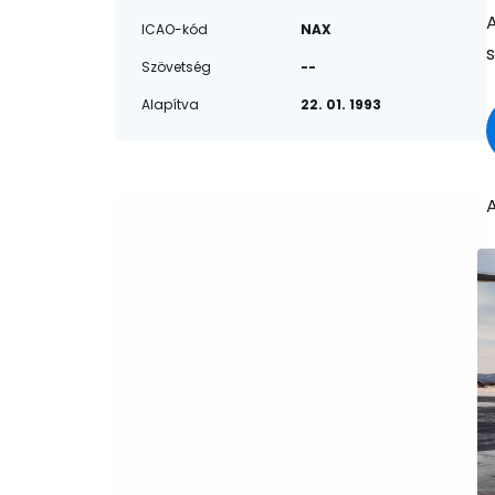
ICAO-kód
NAX
Szövetség
--
Alapítva
22. 01. 1993