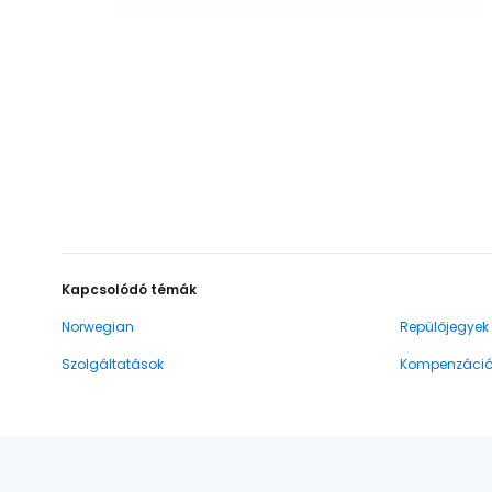
Kapcsolódó témák
Norwegian
Repülőjegyek
Szolgáltatások
Kompenzáci