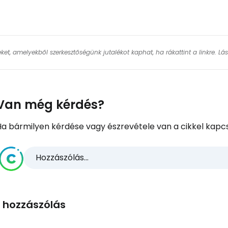
keket, amelyekből szerkesztőségünk jutalékot kaphat, ha rákattint a linkre. L
Van még kérdés?
Ha bármilyen kérdése vagy észrevétele van a cikkel kapcs
Hozzászólás...
1 hozzászólás