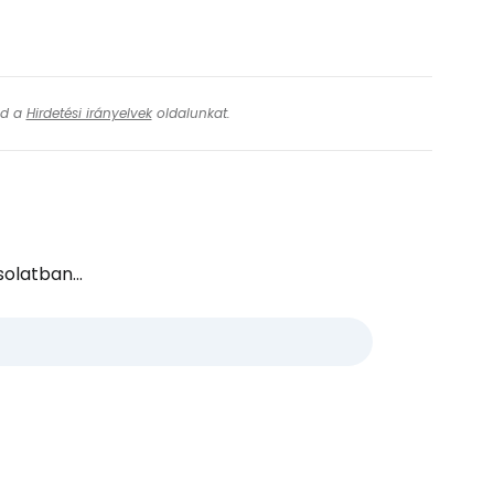
ásd a
Hirdetési irányelvek
oldalunkat.
olatban...