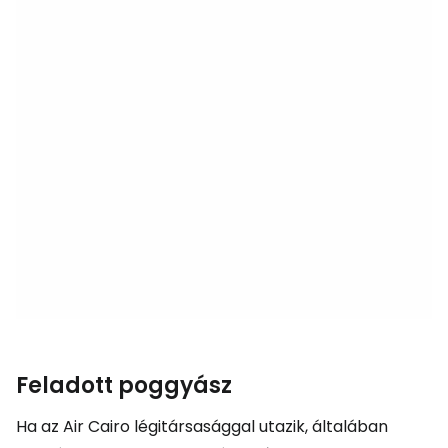
Feladott poggyász
Ha az Air Cairo légitársasággal utazik, általában