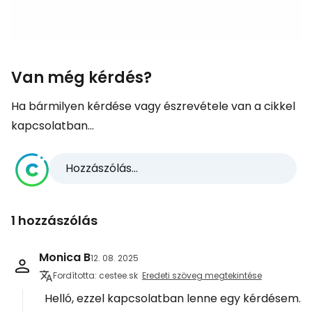
Van még kérdés?
Ha bármilyen kérdése vagy észrevétele van a cikkel
kapcsolatban...
Hozzászólás...
1 hozzászólás
Monica B
12. 08. 2025
Fordította: cestee.sk
Eredeti szöveg megtekintése
Helló, ezzel kapcsolatban lenne egy kérdésem.