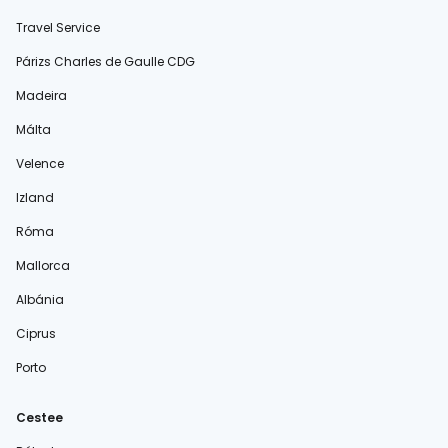
Travel Service
Párizs Charles de Gaulle CDG
Madeira
Málta
Velence
Izland
Róma
Mallorca
Albánia
Ciprus
Porto
Cestee