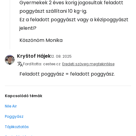
Gyermekek 2 éves korig jogosultak feladott
poggyászt szállítani 10 kg-ig.
Ez a feladott poggyászt vagy a kézipoggyászt
jelenti?
Köszönöm Monika
Kryštof Hájek
12. 08. 2025
Fordította: cestee.cz
Eredeti szöveg megtekintése
Feladott poggyász = feladott poggyász.
Kapcsolódó témák
Nile Air
Poggyász
Tájékoztatás