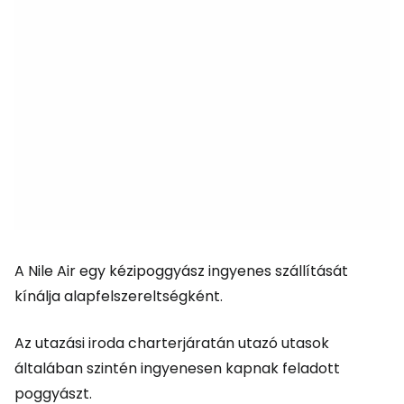
A Nile Air egy kézipoggyász ingyenes szállítását
kínálja alapfelszereltségként.
Az utazási iroda charterjáratán utazó utasok
általában szintén ingyenesen kapnak feladott
poggyászt.