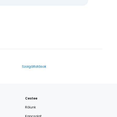
Szolgáltatások
Cestee
Rólunk
Kapcsolat