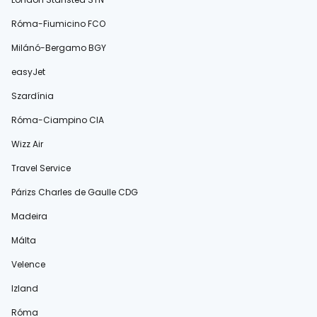
Róma-Fiumicino FCO
Milánó-Bergamo BGY
easyJet
Szardínia
Róma-Ciampino CIA
Wizz Air
Travel Service
Párizs Charles de Gaulle CDG
Madeira
Málta
Velence
Izland
Róma