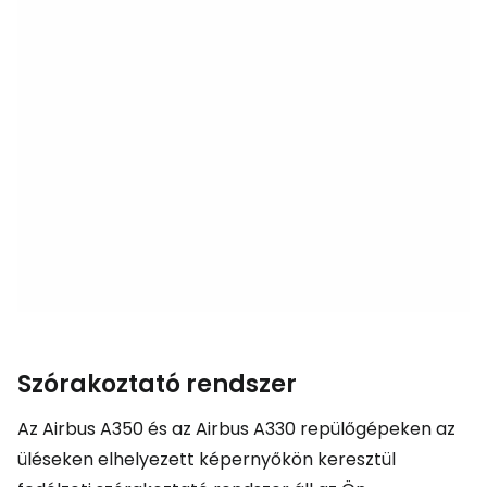
Szórakoztató rendszer
Az Airbus A350 és az Airbus A330 repülőgépeken az
üléseken elhelyezett képernyőkön keresztül