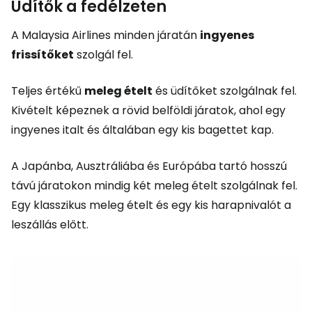
Üdítők a fedélzeten
A Malaysia Airlines minden járatán
ingyenes
frissítőket
szolgál fel.
Teljes értékű
meleg ételt
és üdítőket szolgálnak fel.
Kivételt képeznek a rövid belföldi járatok, ahol egy
ingyenes italt és általában egy kis bagettet kap.
A Japánba, Ausztráliába és Európába tartó hosszú
távú járatokon mindig két meleg ételt szolgálnak fel.
Egy klasszikus meleg ételt és egy kis harapnivalót a
leszállás előtt.