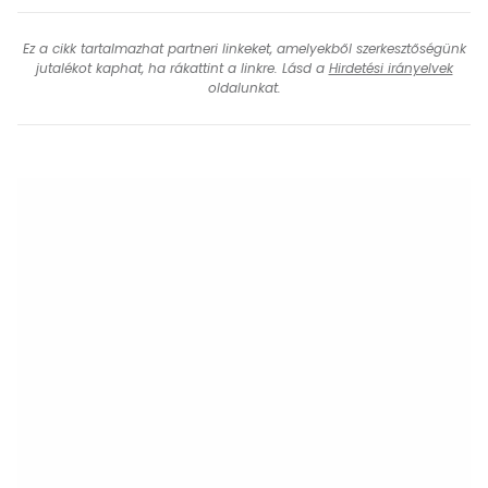
Ez a cikk tartalmazhat partneri linkeket, amelyekből szerkesztőségünk
jutalékot kaphat, ha rákattint a linkre. Lásd a
Hirdetési irányelvek
oldalunkat.