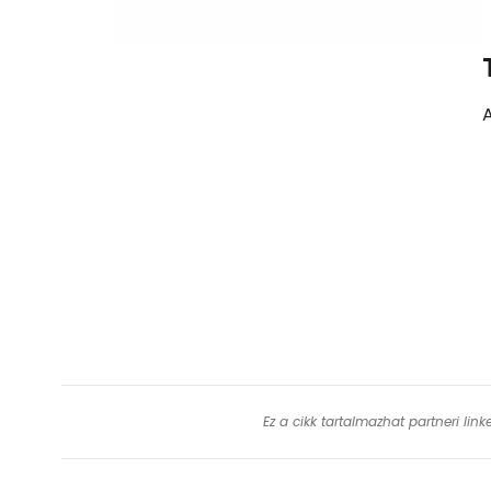
A
Ez a cikk tartalmazhat partneri lin