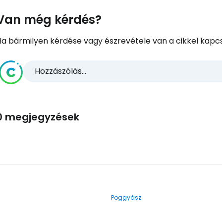
Van még kérdés?
Ha bármilyen kérdése vagy észrevétele van a cikkel kapcs
Hozzászólás...
0 megjegyzések
Poggyász