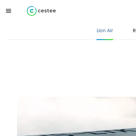
Lion Air
R