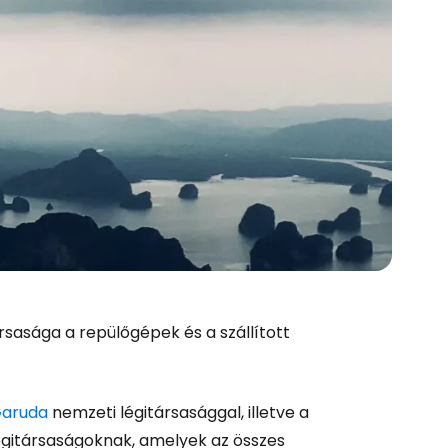
ársasága a repülőgépek és a szállított
aruda
nemzeti légitársasággal, illetve a
gitársaságoknak, amelyek az összes