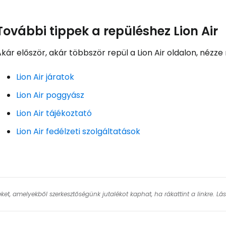
További tippek a repüléshez Lion Air
kár először, akár többször repül a Lion Air oldalon, nézze
Lion Air járatok
Lion Air poggyász
Lion Air tájékoztató
Lion Air fedélzeti szolgáltatások
keket, amelyekből szerkesztőségünk jutalékot kaphat, ha rákattint a linkre. L