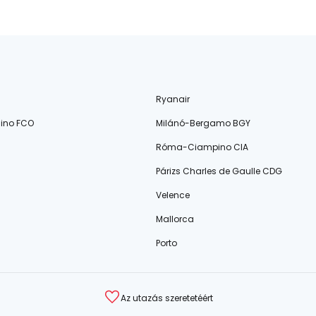
Ryanair
ino FCO
Milánó-Bergamo BGY
Róma-Ciampino CIA
Párizs Charles de Gaulle CDG
Velence
Mallorca
Porto
Az utazás szeretetéért