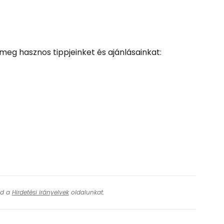
 meg hasznos tippjeinket és ajánlásainkat:
ásd a
Hirdetési irányelvek
oldalunkat.