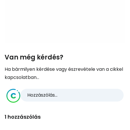
Van még kérdés?
Ha bármilyen kérdése vagy észrevétele van a cikkel
kapcsolatban...
Hozzászólás...
1 hozzászólás