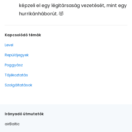
képzeli el egy légitársaság vezetését, mint egy
hurrikánháborút. 🤣
Kapcsolódó témák
Level
Repülőjegyek
Poggyász
Tájékoztatás
Szolgáltatások
Irányadó útmutatók
airBaltic