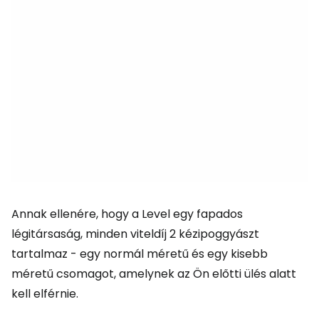
Annak ellenére, hogy a Level egy fapados
légitársaság, minden viteldíj 2 kézipoggyászt
tartalmaz - egy normál méretű és egy kisebb
méretű csomagot, amelynek az Ön előtti ülés alatt
kell elférnie.