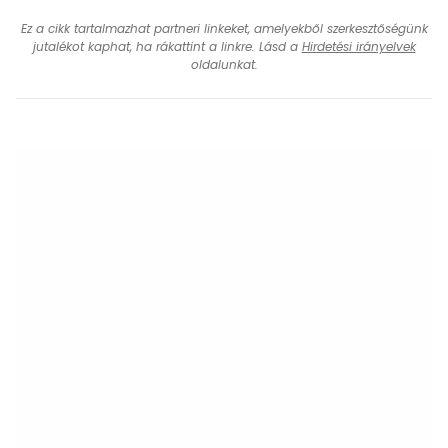
Ez a cikk tartalmazhat partneri linkeket, amelyekből szerkesztőségünk
jutalékot kaphat, ha rákattint a linkre. Lásd a
Hirdetési irányelvek
oldalunkat.