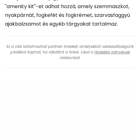
"amenity kit"-et adhat hozzá, amely szemmaszkot,
nyakpárnát, fogkefét és fogkrémet, szarvasfaggyú
ajakbalzsamot és egyéb tárgyakat tartalmaz.
Ez a cikk tartalmazhat partneri linkeket, amelyekből szerkesztőségünk
jutalékot kaphat, ha rákattint a linkre. Lásd a
Hirdetési irányelvek
oldalunkat.