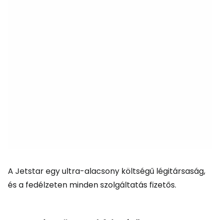
A Jetstar egy ultra-alacsony költségű légitársaság,
és a fedélzeten minden szolgáltatás fizetős.