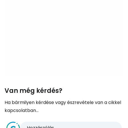
Van még kérdés?
Ha bármilyen kérdése vagy észrevétele van a cikkel
kapcsolatban...
Hozzászólás...