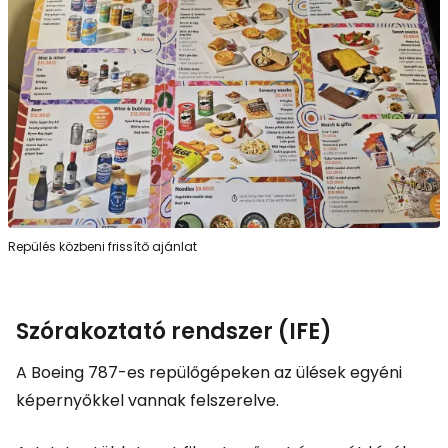
Repülés közbeni frissítő ajánlat
Szórakoztató rendszer (IFE)
A Boeing 787-es repülőgépeken az ülések egyéni
képernyőkkel vannak felszerelve.