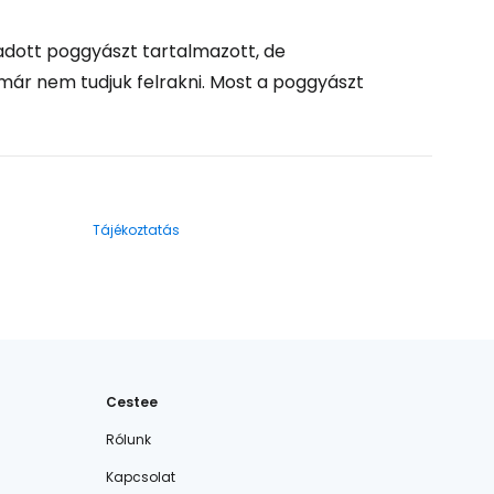
ladott poggyászt tartalmazott, de
t már nem tudjuk felrakni. Most a poggyászt
Tájékoztatás
Cestee
Rólunk
Kapcsolat