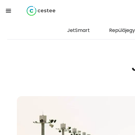
JetSmart
Repülőjeg