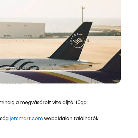
ndig a megvásárolt viteldíjtól függ.
aság
jetsmart.com
weboldalán találhatók.