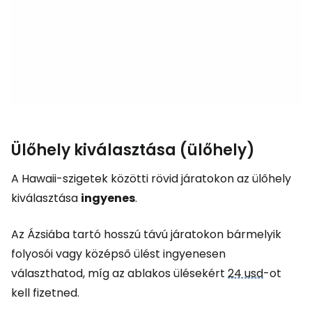
Ülőhely kiválasztása (ülőhely)
A Hawaii-szigetek közötti rövid járatokon az ülőhely
kiválasztása
ingyenes
.
Az Ázsiába tartó hosszú távú járatokon bármelyik
folyosói vagy középső ülést ingyenesen
választhatod, míg az ablakos ülésekért
24 usd
-ot
kell fizetned.