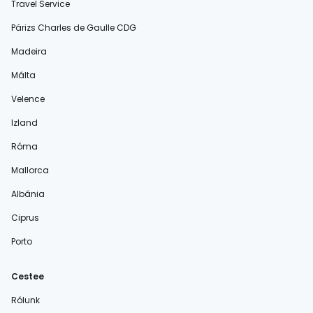
Travel Service
Párizs Charles de Gaulle CDG
Madeira
Málta
Velence
Izland
Róma
Mallorca
Albánia
Ciprus
Porto
Cestee
Rólunk