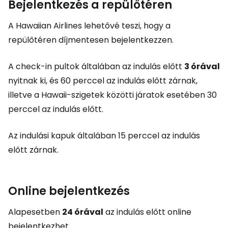
Bejelentkezés a repülőtéren
A Hawaiian Airlines lehetővé teszi, hogy a
repülőtéren díjmentesen bejelentkezzen.
A check-in pultok általában az indulás előtt
3 órával
nyitnak ki, és 60 perccel az indulás előtt zárnak,
illetve a Hawaii-szigetek közötti járatok esetében 30
perccel az indulás előtt.
Az indulási kapuk általában 15 perccel az indulás
előtt zárnak.
Online bejelentkezés
Alapesetben
24 órával
az indulás előtt online
bejelentkezhet.