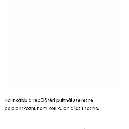
Ha inkább a repülőtéri pultnál szeretne
bejelentkezni, nem kell külön díjat fizetnie.