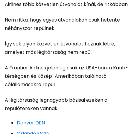
Airlines több közvetlen útvonalat kínál, de ritkábban.
Nem ritka, hogy egyes útvonalakon csak hetente
néhányszor repülnek.
Így sok olyan közvetlen útvonalat hoznak létre,
amelyet más légitársaság nem repül.
A Frontier Airlines jelenleg csak az USA-ban, a Karib-
térségben és Közép-Amerikában található
célállomásokra repül.
A légitársaság legnagyobb bázisai ezeken a
repülőtereken vannak:
Denver DEN
Orlando MCO