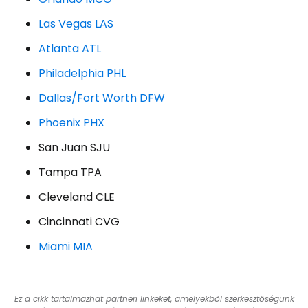
Las Vegas LAS
Atlanta ATL
Philadelphia PHL
Dallas/Fort Worth DFW
Phoenix PHX
San Juan SJU
Tampa TPA
Cleveland CLE
Cincinnati CVG
Miami MIA
Ez a cikk tartalmazhat partneri linkeket, amelyekből szerkesztőségünk