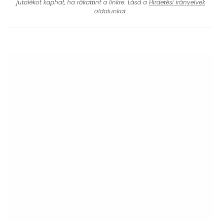
jutalékot kaphat, ha rákattint a linkre. Lásd a
Hirdetési irányelvek
oldalunkat.