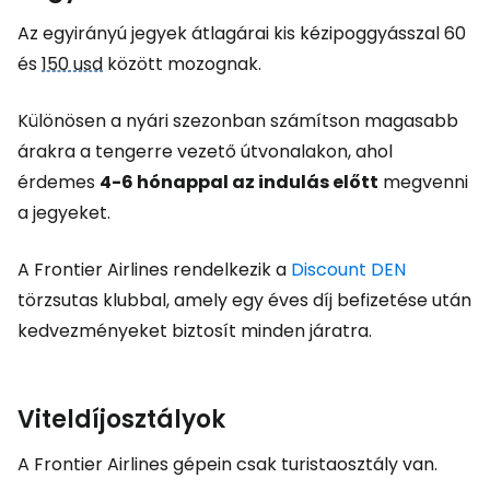
Az egyirányú jegyek átlagárai kis kézipoggyásszal 60
és
150 usd
között mozognak.
Különösen a nyári szezonban számítson magasabb
árakra a tengerre vezető útvonalakon, ahol
érdemes
4-6 hónappal az indulás előtt
megvenni
a jegyeket.
A Frontier Airlines rendelkezik a
Discount DEN
törzsutas klubbal, amely egy éves díj befizetése után
kedvezményeket biztosít minden járatra.
Viteldíjosztályok
A Frontier Airlines gépein csak turistaosztály van.