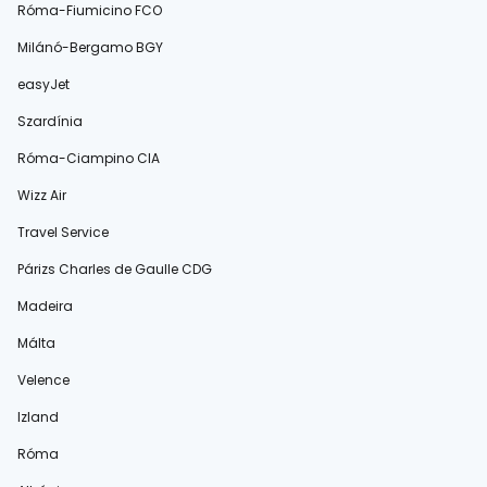
Róma-Fiumicino FCO
Milánó-Bergamo BGY
easyJet
Szardínia
Róma-Ciampino CIA
Wizz Air
Travel Service
Párizs Charles de Gaulle CDG
Madeira
Málta
Velence
Izland
Róma