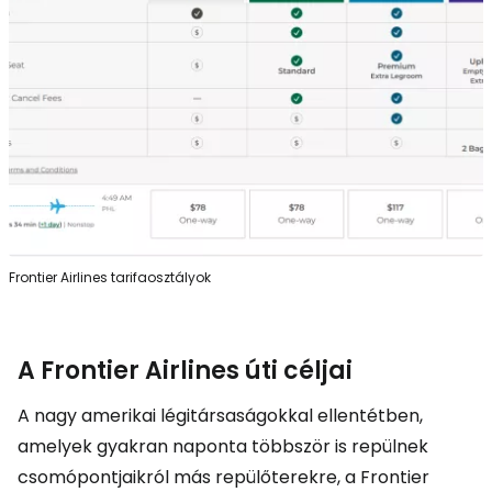
Frontier Airlines tarifaosztályok
A Frontier Airlines úti céljai
A nagy amerikai légitársaságokkal ellentétben,
amelyek gyakran naponta többször is repülnek
csomópontjaikról más repülőterekre, a Frontier