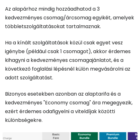
Az alapárhoz mindig hozzáadhatod a 3
kedvezményes csomag/árcsomag egyikét, amelyek
többletszolgáltatásokat tartalmaznak.
Ha a kínált szolgáltatások közül csak egyet vesz
igénybe (például csak 1 csomagot), akkor érdemes
kihagyni a kedvezményes csomagajánlatot, és a
következő foglalási lépésnél külön megvásárolni az
adott szolgáltatást.
Bizonyos esetekben azonban az alaptarifa és a
kedvezményes "Economy csomag" ára megegyezik,
ezért érdemes odafigyelni a viteldíjak közötti
különbségekre.