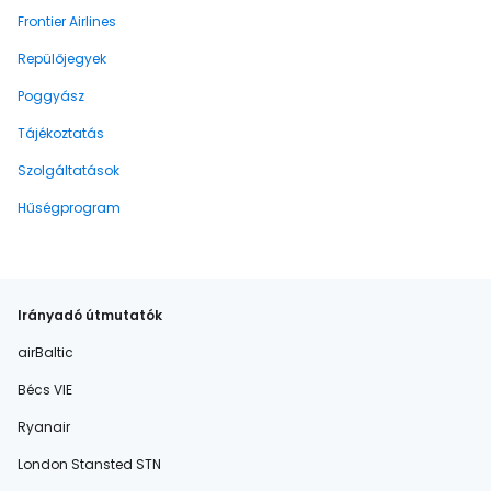
Frontier Airlines
Repülőjegyek
Poggyász
Tájékoztatás
Szolgáltatások
Hűségprogram
Irányadó útmutatók
airBaltic
Bécs VIE
Ryanair
London Stansted STN