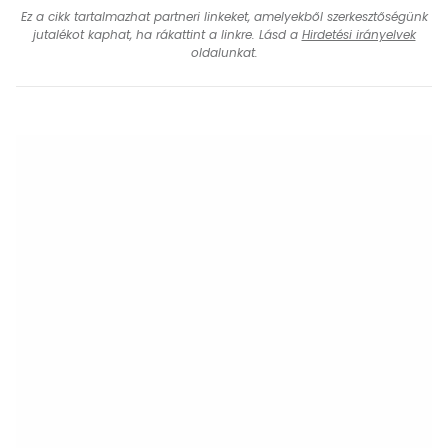
Ez a cikk tartalmazhat partneri linkeket, amelyekből szerkesztőségünk
jutalékot kaphat, ha rákattint a linkre. Lásd a
Hirdetési irányelvek
oldalunkat.