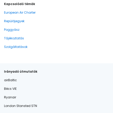
Kapcsolódó témák
European Air Charter
Repülőjegyek
Poggyász
Tájékoztatás
Szolgáltatások
Irányadó útmutatók
airBaltic
Bécs VIE
Ryanair
London Stansted STN