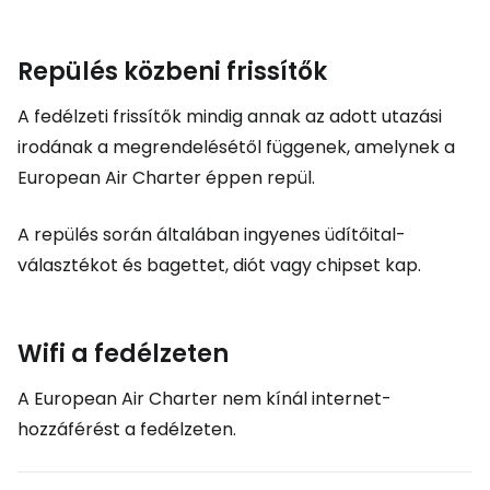
Repülés közbeni frissítők
A fedélzeti frissítők mindig annak az adott utazási
irodának a megrendelésétől függenek, amelynek a
European Air Charter éppen repül.
A repülés során általában ingyenes üdítőital-
választékot és bagettet, diót vagy chipset kap.
Wifi a fedélzeten
A European Air Charter nem kínál internet-
hozzáférést a fedélzeten.