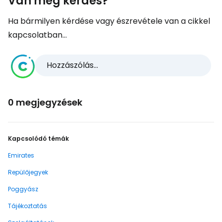
Van még kérdés?
Ha bármilyen kérdése vagy észrevétele van a cikkel
kapcsolatban...
Hozzászólás...
0 megjegyzések
Kapcsolódó témák
Emirates
Repülőjegyek
Poggyász
Tájékoztatás