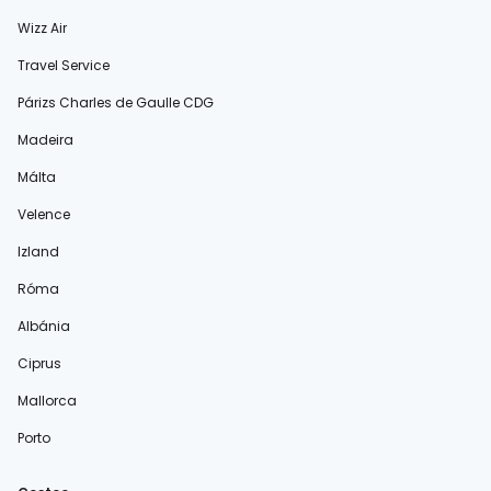
Wizz Air
Travel Service
Párizs Charles de Gaulle CDG
Madeira
Málta
Velence
Izland
Róma
Albánia
Ciprus
Mallorca
Porto