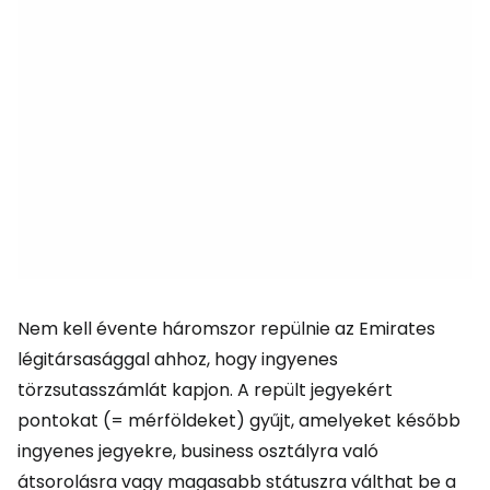
Nem kell évente háromszor repülnie az Emirates
légitársasággal ahhoz, hogy ingyenes
törzsutasszámlát kapjon. A repült jegyekért
pontokat (= mérföldeket) gyűjt, amelyeket később
ingyenes jegyekre, business osztályra való
átsorolásra vagy magasabb státuszra válthat be a