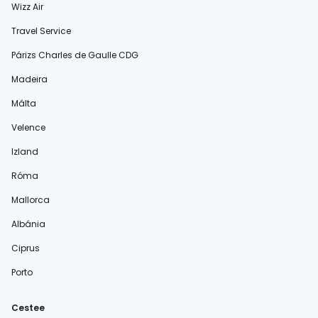
Wizz Air
Travel Service
Párizs Charles de Gaulle CDG
Madeira
Málta
Velence
Izland
Róma
Mallorca
Albánia
Ciprus
Porto
Cestee