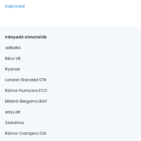
Kapcsolat
Irányadó útmutatók
airBaltic
Bécs VIE
Ryanair
London Stansted STN
Róma-Fiumicino FCO
Milánó-Bergamo BGY
easyJet
Szardínia
Róma-Ciampino CIA