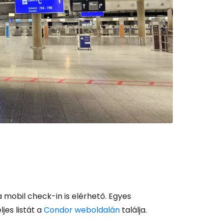
a mobil check-in is elérhető. Egyes
jes listát a
Condor weboldalán
találja.