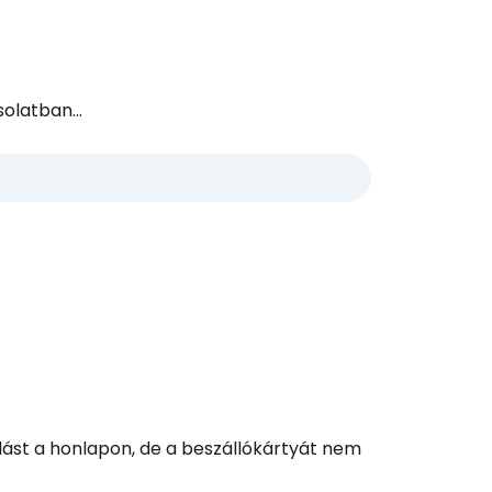
olatban...
ást a honlapon, de a beszállókártyát nem