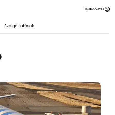
Bejelentkezés
Szolgáltatások
ó