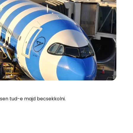
esen tud-e majd becsekkolni.