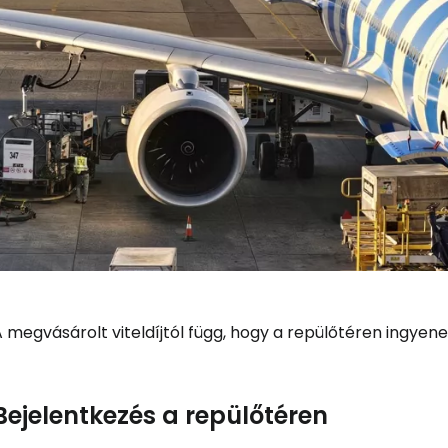
 megvásárolt viteldíjtól függ, hogy a repülőtéren ingyen
Bejelentkezés a repülőtéren