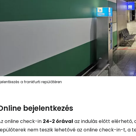
jelentkezés a frankfurti repülőtéren
Online bejelentkezés
Az online check-in
24-2 órával
az indulás előtt elérhető, 
epülőterek nem teszik lehetővé az online check-in-t, a tel