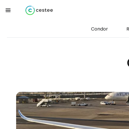
Condor
R