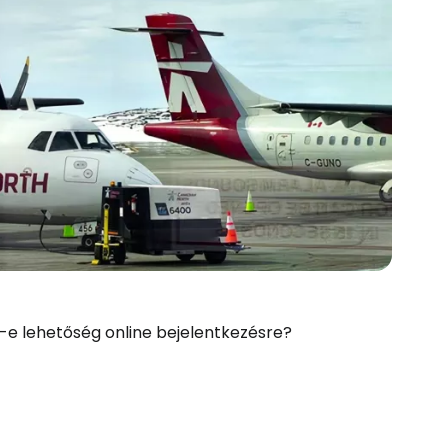
n-e lehetőség online bejelentkezésre?