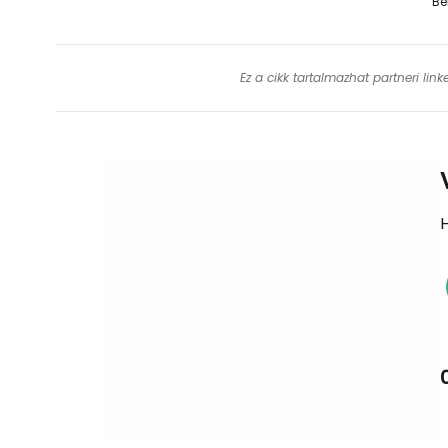
Be
Ez a cikk tartalmazhat partneri lin