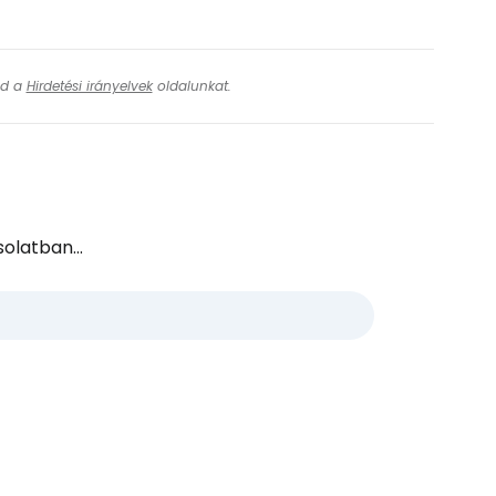
ásd a
Hirdetési irányelvek
oldalunkat.
olatban...