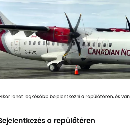
Mikor lehet legkésőbb bejelentkezni a repülőtéren, és va
Bejelentkezés a repülőtéren