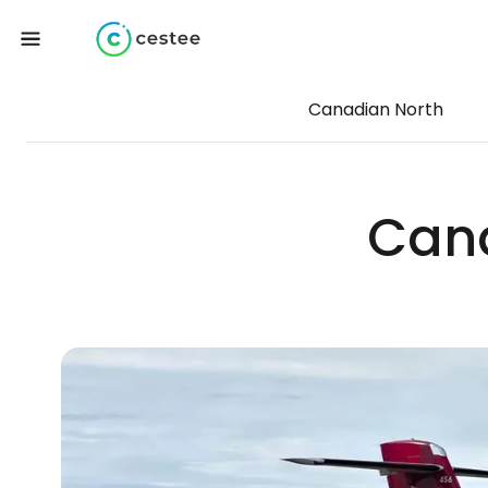
Canadian North
Cana