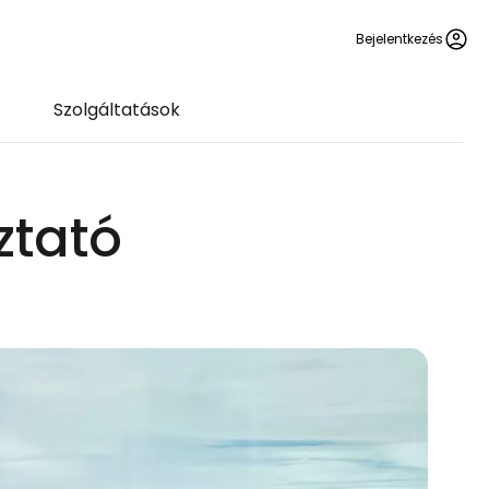
Bejelentkezés
Szolgáltatások
ztató