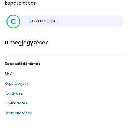
kapcsolatban...
Hozzászólás...
0 megjegyzések
Kapcsolódó témák
BH Air
Repülőjegyek
Poggyász
Tájékoztatás
Szolgáltatások