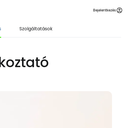
Bejelentkezés
s
Szolgáltatások
ékoztató