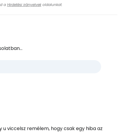
ásd a
Hirdetési irányelvek
oldalunkat.
olatban...
ly u viccelsz remélem, hogy csak egy hiba az