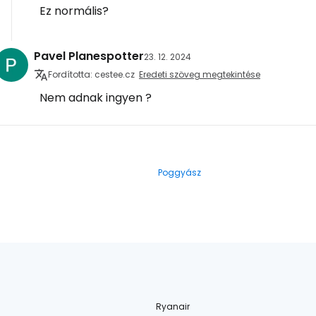
Ez normális?
Pavel Planespotter
23. 12. 2024
Fordította: cestee.cz
Eredeti szöveg megtekintése
Nem adnak ingyen ?
Poggyász
Ryanair