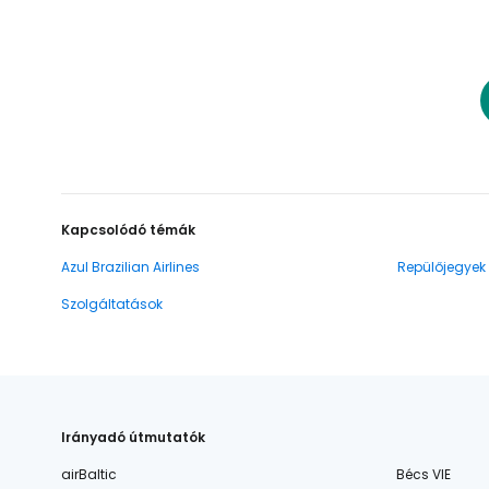
Kapcsolódó témák
Azul Brazilian Airlines
Repülőjegyek
Szolgáltatások
Irányadó útmutatók
airBaltic
Bécs VIE