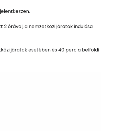
jelentkezzen.
tt 2 órával, a nemzetközi járatok indulása
közi járatok esetében és 40 perc a belföldi