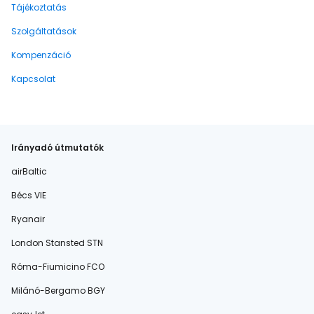
Tájékoztatás
Szolgáltatások
Kompenzáció
Kapcsolat
Irányadó útmutatók
airBaltic
Bécs VIE
Ryanair
London Stansted STN
Róma-Fiumicino FCO
Milánó-Bergamo BGY