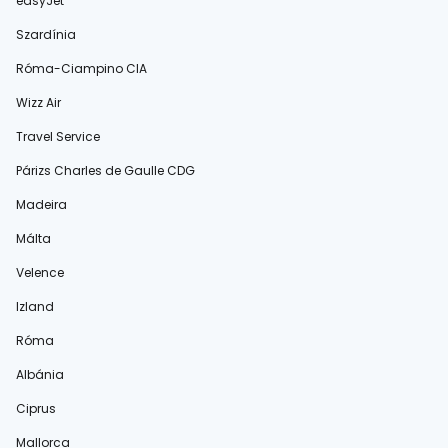
easyJet
Szardínia
Róma-Ciampino CIA
Wizz Air
Travel Service
Párizs Charles de Gaulle CDG
Madeira
Málta
Velence
Izland
Róma
Albánia
Ciprus
Mallorca