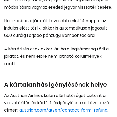
módosításra vagy az eredeti jegyár visszatérítésére.
Ha azonban a járatát kevesebb mint 14 nappal az
indulás előtt törlik, akkor is automatikusan jogosult
600 eur
óig terjedő pénzügyi kompenzációra.
A kártérítés csak akkor jár, ha a légitársaság törli a
járatot, és nem előre nem látható körülmények
miatt.
A kártalanítás igénylésének helye
Az Austrian Airlines külön elérhetőséget biztosít a
visszatérítés és kártérítés igénylésére a következő
címen:
austrian.com/at/en/contact-form-refund
.