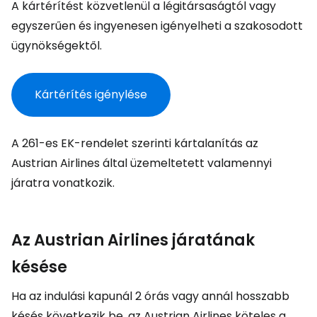
A kártérítést közvetlenül a légitársaságtól vagy
egyszerűen és ingyenesen igényelheti a szakosodott
ügynökségektől.
Kártérítés igénylése
A 261-es EK-rendelet szerinti kártalanítás az
Austrian Airlines által üzemeltetett valamennyi
járatra vonatkozik.
Az Austrian Airlines járatának
késése
Ha az indulási kapunál 2 órás vagy annál hosszabb
késés következik be, az Austrian Airlines köteles a