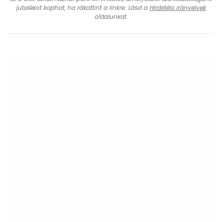
jutalékot kaphat, ha rákattint a linkre. Lásd a
Hirdetési irányelvek
oldalunkat.