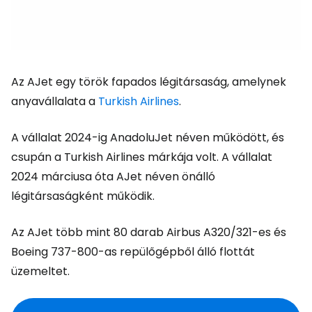
Az AJet egy török fapados légitársaság, amelynek
anyavállalata a
Turkish Airlines
.
A vállalat 2024-ig AnadoluJet néven működött, és
csupán a Turkish Airlines márkája volt. A vállalat
2024 márciusa óta AJet néven önálló
légitársaságként működik.
Az AJet több mint 80 darab Airbus A320/321-es és
Boeing 737-800-as repülőgépből álló flottát
üzemeltet.