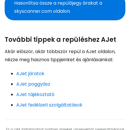
Hasonlítsa össze a repülőjegy árakat a
skyscanner.com oldalon.
További tippek a repüléshez AJet
Akár először, akár többször repül a AJet oldalon,
nézze meg hasznos tippjeinket és ajánlásainkat:
AJet járatok
AJet poggyász
AJet tájékoztató
AJet fedélzeti szolgáltatások
Ez a cikk tartalmazhat partneri linkeket, amelyekből szerkesztőségünk