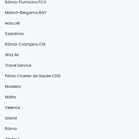
Róma-Fiumicino FCO
Milánó-Bergamo BGY
easyJet
Szardínia
Róma-Ciampino CIA
Wizz Air
Travel Service
Párizs Charles de Gaulle CDG
Madeira
Málta
Velence
Izland
Róma