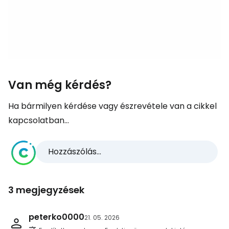
Van még kérdés?
Ha bármilyen kérdése vagy észrevétele van a cikkel
kapcsolatban...
Hozzászólás...
3 megjegyzések
peterko0000
21. 05. 2026