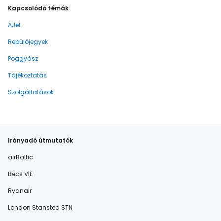
Kapcsolódó témák
AJet
Repülőjegyek
Poggyász
Tájékoztatás
Szolgáltatások
Irányadó útmutatók
airBaltic
Bécs VIE
Ryanair
London Stansted STN