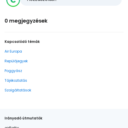
0 megjegyzések
Kapcsolódó témák
Air Europa
Repülőjegyek
Poggyász
Tájékoztatás
Szolgáltatások
Irányadó útmutatók
airBaltic