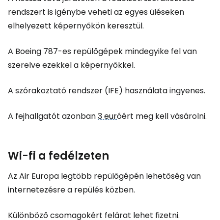
rendszert is igénybe veheti az egyes üléseken
elhelyezett képernyőkön keresztül.
A Boeing 787-es repülőgépek mindegyike fel van
szerelve ezekkel a képernyőkkel.
A szórakoztató rendszer (IFE) használata ingyenes.
A fejhallgatót azonban
3 eur
óért meg kell vásárolni.
Wi-fi a fedélzeten
Az Air Europa legtöbb repülőgépén lehetőség van
internetezésre a repülés közben.
Különböző csomagokért felárat lehet fizetni.