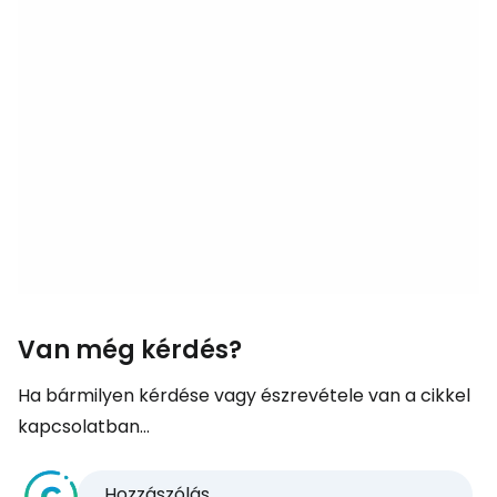
Van még kérdés?
Ha bármilyen kérdése vagy észrevétele van a cikkel
kapcsolatban...
Hozzászólás...