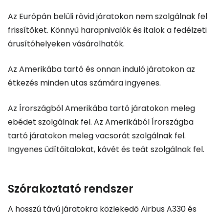
Az Európán belüli rövid járatokon nem szolgálnak fel
frissítőket. Könnyű harapnivalók és italok a fedélzeti
árusítóhelyeken vásárolhatók.
Az Amerikába tartó és onnan induló járatokon az
étkezés minden utas számára ingyenes.
Az Írországból Amerikába tartó járatokon meleg
ebédet szolgálnak fel. Az Amerikából Írországba
tartó járatokon meleg vacsorát szolgálnak fel.
Ingyenes üdítőitalokat, kávét és teát szolgálnak fel.
Szórakoztató rendszer
A hosszú távú járatokra közlekedő Airbus A330 és