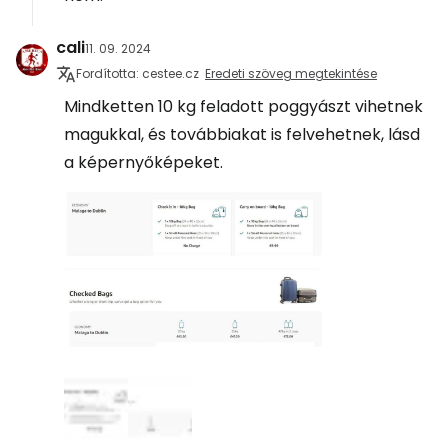
cali
11. 09. 2024
Fordította: cestee.cz
Eredeti szöveg megtekintése
Mindketten 10 kg feladott poggyászt vihetnek
magukkal, és továbbiakat is felvehetnek, lásd
a képernyőképeket.