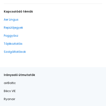
Kapcsolódó témák
Aer Lingus
Repülőjegyek
Poggyász
Tájékoztatás
Szolgáltatások
Irányadó útmutatók
airBaltic
Bécs VIE
Ryanair