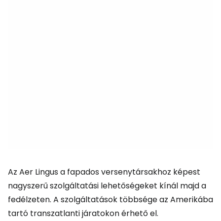
Az Aer Lingus a fapados versenytársakhoz képest
nagyszerű szolgáltatási lehetőségeket kínál majd a
fedélzeten. A szolgáltatások többsége az Amerikába
tartó transzatlanti járatokon érhető el.