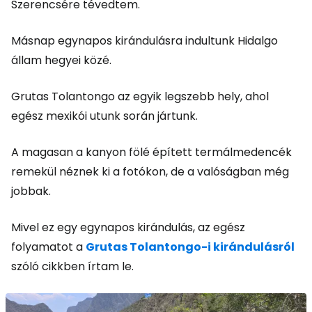
Szerencsére tévedtem.
Másnap egynapos kirándulásra indultunk Hidalgo
állam hegyei közé.
Grutas Tolantongo az egyik legszebb hely, ahol
egész mexikói utunk során jártunk.
A magasan a kanyon fölé épített termálmedencék
remekül néznek ki a fotókon, de a valóságban még
jobbak.
Mivel ez egy egynapos kirándulás, az egész
folyamatot a
Grutas Tolantongo-i kirándulásról
szóló cikkben írtam le.