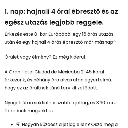
1. nap: hajnali 4 órai ébresztő és az
egész utazás legjobb reggele.
Érkezés este 8-kor Európából egy 16 órás utazás
után és egy hajnali 4 órás ébresztő már másnap?
Őrület vagy élmény? Ez még kiderül.
A Gran Hotel Ciudad de Méxicóba 21:45 körül
érkezünk, és néhány óra alvás után egyértelmű,
hogy ez az őrültnek tűnő terv kifizetődött.
Nyugati úton sokkal rosszabb a jetlag, és 3:30 körül
ébredünk magunkhoz.
💬 Hogyan küzdesz a jetlag ellen? Oszd meg a