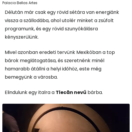
Palacio Bellas Artes
Délután már csak egy rövid sétára van energiánk
vissza a szállodába, ahol utolér minket a zsúfolt
programunk, és egy rövid szunyókálásra
kényszerülünk.
Mivel azonban eredeti tervünk Mexikóban a top
bárok meglátogatása, és szeretnénk minél
hamarabb átállni a helyi időhöz, este még
bemegyünk a városba.
Elindulunk egy italra a
Tlecān nevű
bárba.