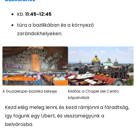
kb.
11:45-12:45
túra a bazilikában és a környező
zarándokhelyeken.
A Guadelupe-bazilika belseje
Kilátás a Chapel del Cerrito
kápolnából
Kezd elég meleg lenni, és kezd rámjönni a fáradtság,
így fogunk egy Ubert, és visszamegyünk a
belvárosba.