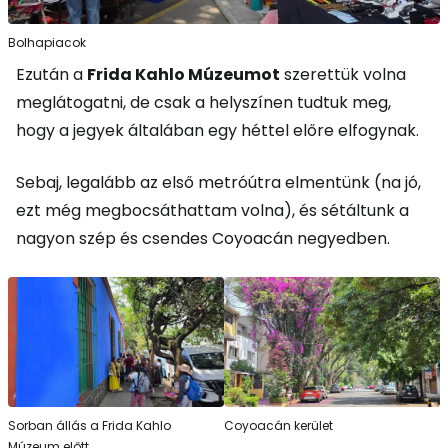
Bolhapiacok
Ezután a
Frida Kahlo Múzeumot
szerettük volna
meglátogatni, de csak a helyszínen tudtuk meg,
hogy a jegyek általában egy héttel előre elfogynak.
Sebaj, legalább az első metróútra elmentünk (na jó,
ezt még megbocsáthattam volna), és sétáltunk a
nagyon szép és csendes Coyoacán negyedben.
Sorban állás a Frida Kahlo
Coyoacán kerület
Múzeum előtt