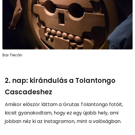
Bar Tlecán
2. nap: kirándulás a Tolantongo
Cascadeshez
Amikor először láttam a Grutas Tolantongo fotóit,
kicsit gyanakodtam, hogy ez egy újabb hely, ami
jobban néz ki az Instagramon, mint a valóságban.