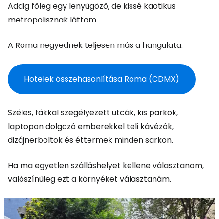
Addig főleg egy lenyűgöző, de kissé kaotikus
metropolisznak láttam.
A Roma negyednek teljesen más a hangulata.
Hotelek összehasonlítása Roma (CDMX)
Széles, fákkal szegélyezett utcák, kis parkok,
laptopon dolgozó emberekkel teli kávézók,
dizájnerboltok és éttermek minden sarkon.
Ha ma egyetlen szálláshelyet kellene választanom,
valószínűleg ezt a környéket választanám.