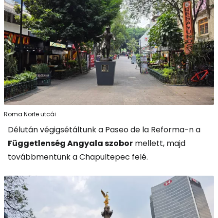
Roma Norte utcái
Délután végigsétáltunk a Paseo de la Reforma-n a
Függetlenség Angyala szobor
mellett, majd
továbbmentünk a Chapultepec felé.