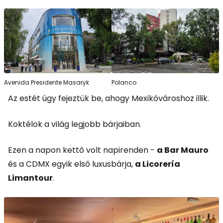
Avenida Presidente Masaryk
Polanco
Az estét úgy fejeztük be, ahogy Mexikóvároshoz illik.
Koktélok a világ legjobb bárjaiban.
Ezen a napon kettő volt napirenden -
a Bar Mauro
és a CDMX egyik első luxusbárja,
a Licorería
Limantour
.