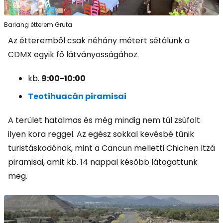
Barlang étterem Gruta
Az étteremből csak néhány métert sétálunk a
CDMX egyik fő látványosságához.
kb.
9:00-10:00
Teotihuacán piramisai
A terület hatalmas és még mindig nem túl zsúfolt
ilyen kora reggel. Az egész sokkal kevésbé tűnik
turistáskodónak, mint a Cancun melletti Chichen Itzá
piramisai, amit kb. 14 nappal később látogattunk
meg.