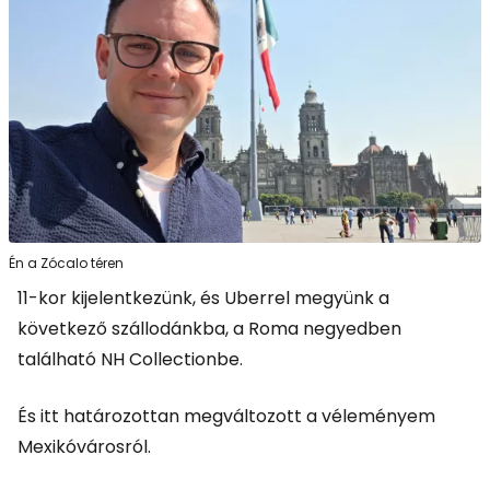
Én a Zócalo téren
11-kor kijelentkezünk, és Uberrel megyünk a
következő szállodánkba, a Roma negyedben
található NH Collectionbe.
És itt határozottan megváltozott a véleményem
Mexikóvárosról.