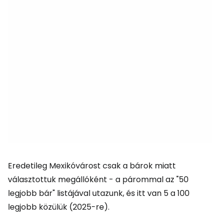
Eredetileg Mexikóvárost csak a bárok miatt
választottuk megállóként - a párommal az "50
legjobb bár" listájával utazunk, és itt van 5 a 100
legjobb közülük (2025-re).