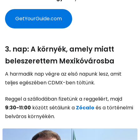
GetYourGuide.com
3. nap: A környék, amely miatt
beleszerettem Mexikóvárosba
A harmadik nap végre az első napunk lesz, amit
teljes egészében CDMX-ben töltünk.
Reggel a szállodában fizetünk a reggeliért, majd
9:30-11:00
között sétálunk a
Zócalo
és a történelmi
belváros környékén.