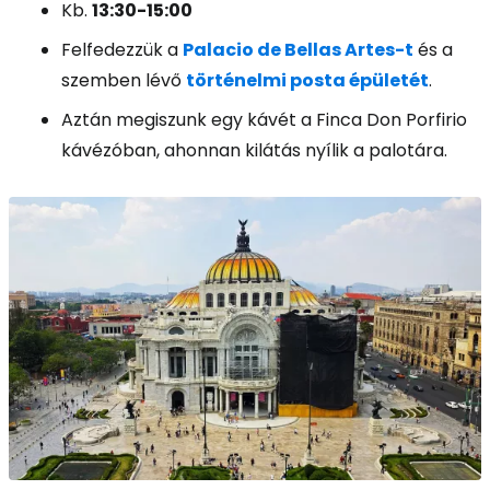
Kb.
13:30-15:00
Felfedezzük a
Palacio de Bellas Artes-t
és a
szemben lévő
történelmi posta épületét
.
Aztán megiszunk egy kávét a Finca Don Porfirio
kávézóban, ahonnan kilátás nyílik a palotára.