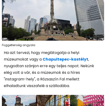
Függetlenség angyala
Ha azt tervezi, hogy meglátogatja a helyi
múzeumokat vagy a
Chapultepec-kastélyt
,
nyugodtan szánjon erre egy teljes napot. Nekünk
elég volt a vár, és a múzeumok és a híres
"instagram-hely", a Rózsaszín Fal mellett
elhaladtunk visszafelé a szállodába.