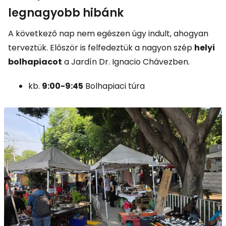
legnagyobb hibánk
A következő nap nem egészen úgy indult, ahogyan
terveztük. Először is felfedeztük a nagyon szép
helyi
bolhapiacot
a Jardín Dr. Ignacio Chávezben.
kb.
9:00-9:45
Bolhapiaci túra