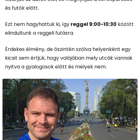
és futók előtt.
Ezt nem hagyhattuk ki, így
reggel 9:00-10:30
között
elindultunk a reggeli futásra.
Érdekes élmény, de őszintén szólva helyenként egy
kicsit sem értjük, hogy valójában mely utcák vannak
nyitva a gyalogosok előtt és melyek nem.