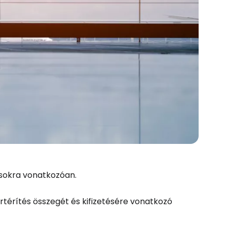
asokra vonatkozóan.
térítés összegét és kifizetésére vonatkozó