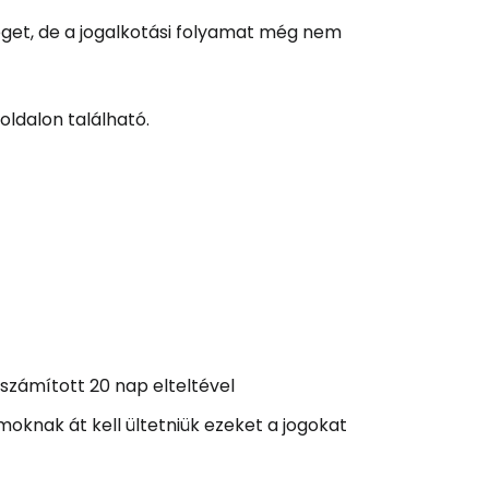
veget, de a jogalkotási folyamat még nem
ldalon található.
számított 20 nap elteltével
oknak át kell ültetniük ezeket a jogokat