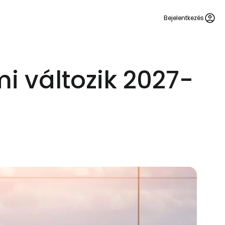
Bejelentkezés
mi változik 2027-