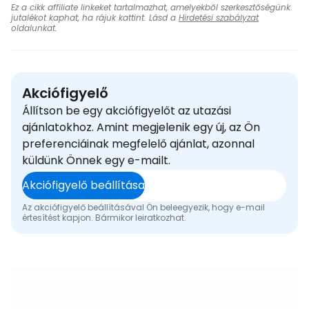
Ez a cikk affiliate linkeket tartalmazhat, amelyekből szerkesztőségünk
jutalékot kaphat, ha rájuk kattint. Lásd a
Hirdetési szabályzat
oldalunkat.
Akciófigyelő
Állítson be egy akciófigyelőt az utazási
ajánlatokhoz. Amint megjelenik egy új, az Ön
preferenciáinak megfelelő ajánlat, azonnal
küldünk Önnek egy e-mailt.
Akciófigyelő beállítása
Az akciófigyelő beállításával Ön beleegyezik, hogy e-mail
értesítést kapjon. Bármikor leiratkozhat.