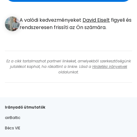
A valódi kedvezményeket
David Eiselt
figyeli és
rendszeresen frissíti az Ön számára.
Ez a cikk tartalmazhat partneri linkeket, amelyekből szerkesztőségünk
jutalékot kaphat, ha rákattint a linkre. Lásd a
Hirdetési irányelvek
oldalunkat.
Irányadó útmutatók
airBaltic
Bécs VIE