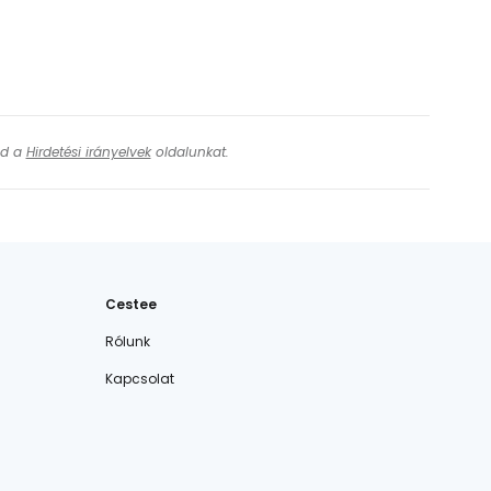
ásd a
Hirdetési irányelvek
oldalunkat.
Cestee
Rólunk
Kapcsolat