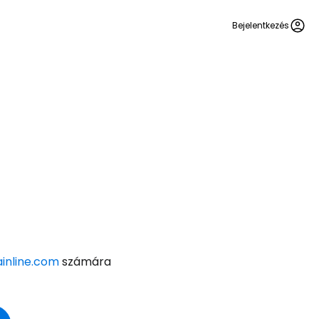
Bejelentkezés
ainline.com
számára