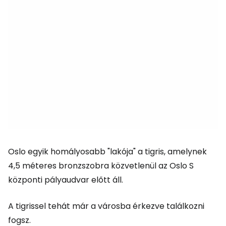
Oslo egyik homályosabb "lakója" a tigris, amelynek
4,5 méteres bronzszobra közvetlenül az Oslo S
központi pályaudvar előtt áll.
A tigrissel tehát már a városba érkezve találkozni
fogsz.