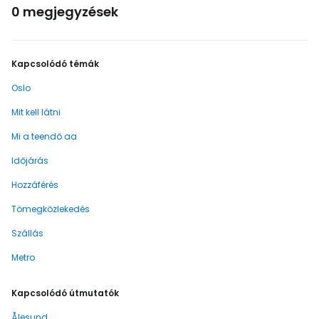
0 megjegyzések
Kapcsolódó témák
Oslo
Mit kell látni
Mi a teendő aa
Időjárás
Hozzáférés
Tömegközlekedés
Szállás
Metro
Kapcsolódó útmutatók
Ålesund