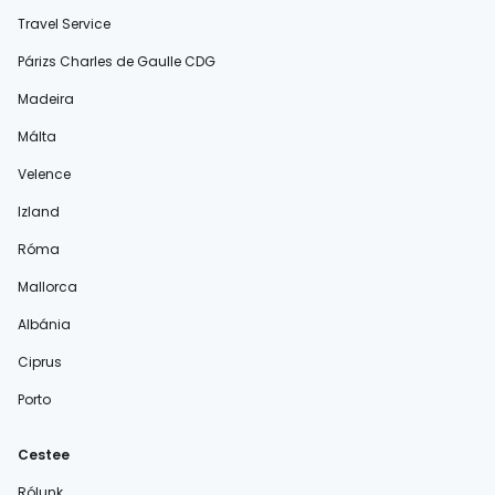
Travel Service
Párizs Charles de Gaulle CDG
Madeira
Málta
Velence
Izland
Róma
Mallorca
Albánia
Ciprus
Porto
Cestee
Rólunk