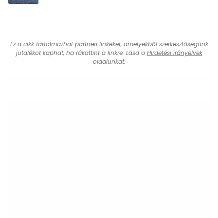
Ez a cikk tartalmazhat partneri linkeket, amelyekből szerkesztőségünk
jutalékot kaphat, ha rákattint a linkre. Lásd a
Hirdetési irányelvek
oldalunkat.