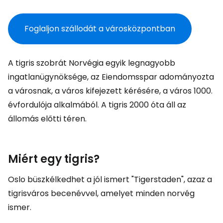
Foglaljon szállodát a városközpontban
A tigris szobrát Norvégia egyik legnagyobb
ingatlanügynöksége, az Eiendomsspar adományozta
a városnak, a város kifejezett kérésére, a város 1000.
évfordulója alkalmából. A tigris 2000 óta áll az
állomás előtti téren.
Miért egy tigris?
Oslo büszkélkedhet a jól ismert "Tigerstaden", azaz a
tigrisváros becenévvel, amelyet minden norvég
ismer.