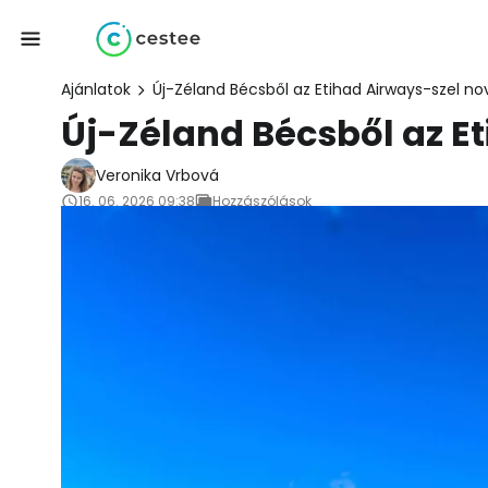
Ajánlatok
Új-Zéland Bécsből az Etihad Airways-szel 
Új-Zéland Bécsből az 
Veronika Vrbová
16. 06. 2026 09:38
Hozzászólások