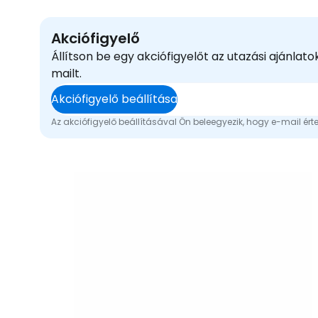
Akciófigyelő
Állítson be egy akciófigyelőt az utazási ajánla
mailt.
Akciófigyelő beállítása
Az akciófigyelő beállításával Ön beleegyezik, hogy e-mail érte