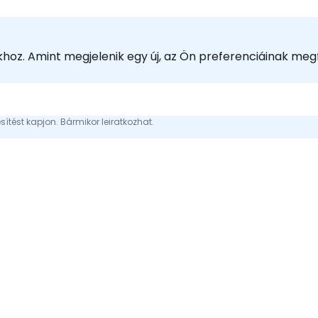
tokhoz. Amint megjelenik egy új, az Ön preferenciáinak meg
sítést kapjon. Bármikor leiratkozhat.